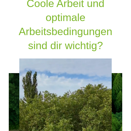
Coole Arbeit und
optimale
Arbeitsbedingungen
sind dir wichtig?
Team “on work”