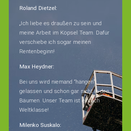
Roland Dietzel:
„Ich liebe es draußen zu sein und
meine Arbeit im Köpsel Team. Dafür
verschiebe ich sogar meinen
Rentenbeginn!
Max Heydner:
Bei uns wird niemand “hängen”
gelassen und schon gar nicht in den
Bäumen. Unser Team ist einfach
Weltklasse!
Milenko Suskalo: