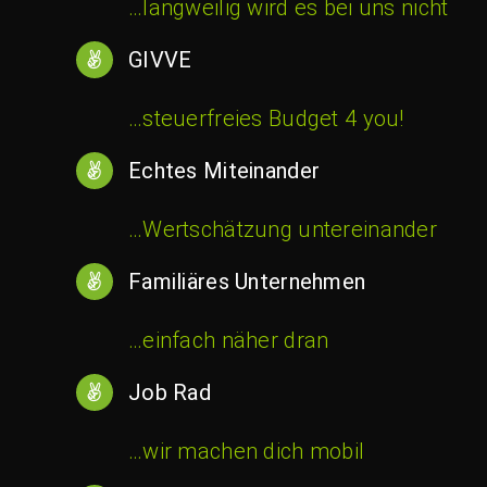
…langweilig wird es bei uns nicht
GIVVE
…steuerfreies Budget 4 you!
Echtes Miteinander
…Wertschätzung untereinander
Familiäres Unternehmen
…einfach näher dran
Job Rad
…wir machen dich mobil