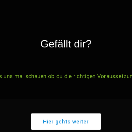
Gefällt dir?
s uns mal schauen ob du die richtigen Voraussetzu
Hier gehts weiter