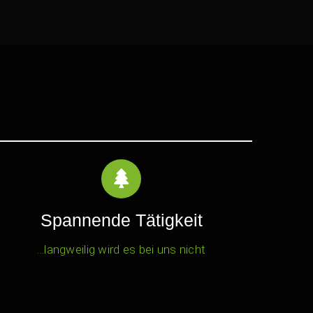
Spannende Tätigkeit
…langweilig wird es bei uns nicht